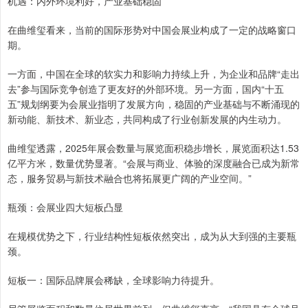
机遇：内外环境利好，产业基础稳固
在曲维玺看来，当前的国际形势对中国会展业构成了一定的战略窗口
期。
一方面，中国在全球的软实力和影响力持续上升，为企业和品牌“走出
去”参与国际竞争创造了更友好的外部环境。另一方面，国内“十五
五”规划纲要为会展业指明了发展方向，稳固的产业基础与不断涌现的
新动能、新技术、新业态，共同构成了行业创新发展的内生动力。
曲维玺透露，2025年展会数量与展览面积稳步增长，展览面积达1.53
亿平方米，数量优势显著。“会展与商业、体验的深度融合已成为新常
态，服务贸易与新技术融合也将拓展更广阔的产业空间。”
瓶颈：会展业四大短板凸显
在规模优势之下，行业结构性短板依然突出，成为从大到强的主要瓶
颈。
短板一：国际品牌展会稀缺，全球影响力待提升。