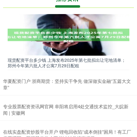
现货配资平台多少钱 上海发布2025年第七批拟出让宅地清单；
郑州今年第六批人才公寓7月29日配租
华夏配资门户 浙商期货：坚持实干争先 做深做实金融“五篇大文
章”
专业股票配资资讯网官网 阜阳将启用4处交通技术监控_大皖新
闻 | 安徽网
在线实盘配资炒股平台开户 锂电回收陷“成本倒挂”困局！有工厂