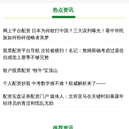
热点资讯
网上平台配资 日本为何敢打中国？三大误判曝光！看中华民
族如何粉碎侵略者美梦
股票配资平台导航 次轮被横扫！名记：詹姆斯确考虑过退役
但感觉上赛季不够完整
散户股票配资 “牧牛”宝顶山
个人配资炒股 中考数学难不难？权威解析来了——
配资实盘证券配资门户 媒体人：文班亚马在关键时刻暴露年
轻球员的青涩和慌乱无助
推荐资讯