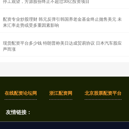
停工观望，芳源股份终止不超过30亿投资项目
配资专业炒股理财 韩元反弹引韩国养老金基金终止抛售美元 未
来汇率走势或受多重因素影响
现货配资平台多少钱 特朗普称美日达成贸易协议 日本汽车股应
声而涨
在线配资论坛网
浙江配资网
北京股票配资平台
友情链接：