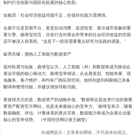
制约行业创新与国际化拓展的核心软肋。
短板四：社会经济效益挖掘不足，价值转化能力需增强。
会展不仅是贸易平台，更是拉动消费、促进投资、展示城市形象的重
要引擎。曲维玺坦言，目前行业对展会所带来的社会经济效益的挖掘
还不够深入和系统。“这是下一阶段需要重点研究与实践的课题。”
破局关键：拥抱人工智能与数据资产
面对机遇与短板，曲维玺认为，人工智能（AI）和数据将成为推动会
展业升级的核心驱动力。曲维玺举例说，从会展策划、智能布展、现
场服务、客户维护，AI均有广阔应用空间。他特别提到AI眼镜已具备
翻译和整理功能，并建议增加导航功能。
更值得关注的是，数据资产的战略价值。“数据将会是改变行业的最重
要资产配资官方网站，也是未来最核心的竞争力。”曲维玺表示，随着
数据确权、评估、计量体系的逐步完善，数据能力将成为会展企业最
核心的竞争优势。 （中国经济网记者王婉莹）
佳成网提示：文章来自网络，不代表本站观点。