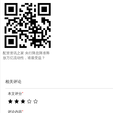
FXStreet高级分析金价交易分析
配资资讯之家 央行降息降准释
放万亿流动性，谁最受益？
相关评论
本文评分
*
评论内容
*