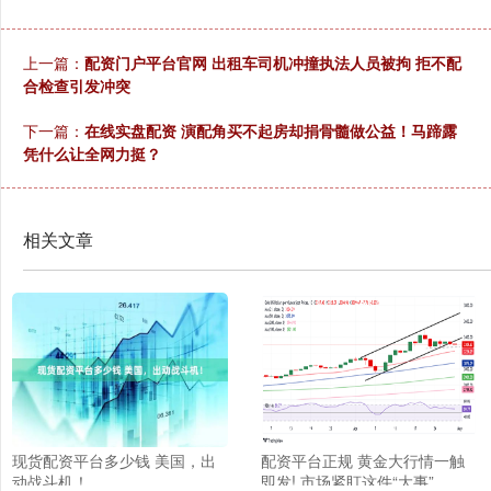
上一篇：
配资门户平台官网 出租车司机冲撞执法人员被拘 拒不配
合检查引发冲突
下一篇：
在线实盘配资 演配角买不起房却捐骨髓做公益！马蹄露
凭什么让全网力挺？
相关文章
现货配资平台多少钱 美国，出
配资平台正规 黄金大行情一触
动战斗机！
即发! 市场紧盯这件“大事”