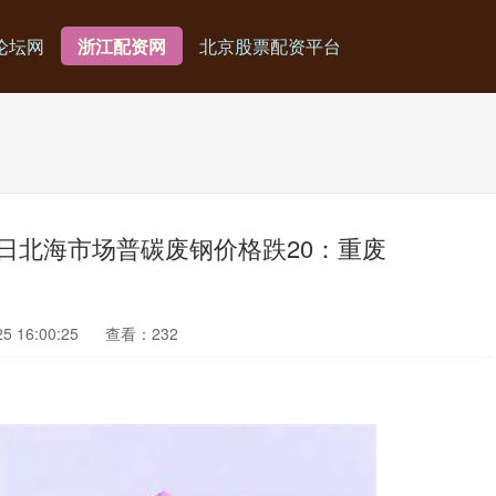
论坛网
浙江配资网
北京股票配资平台
5日北海市场普碳废钢价格跌20：重废
 16:00:25
查看：232