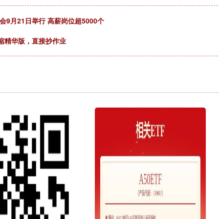
9月21日举行 高薪岗位超5000个
压缩精华版，直接抄作业