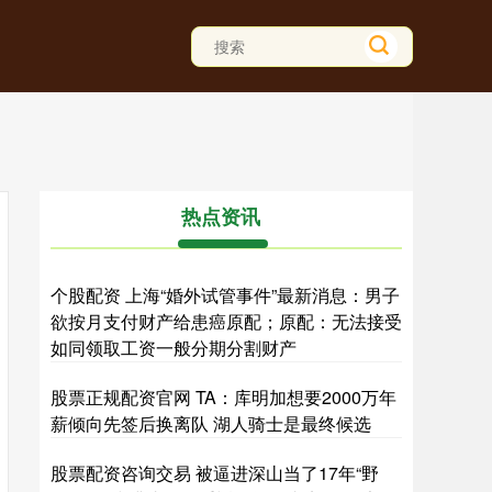
热点资讯
个股配资 上海“婚外试管事件”最新消息：男子
欲按月支付财产给患癌原配；原配：无法接受
如同领取工资一般分期分割财产
股票正规配资官网 TA：库明加想要2000万年
薪倾向先签后换离队 湖人骑士是最终候选
股票配资咨询交易 被逼进深山当了17年“野