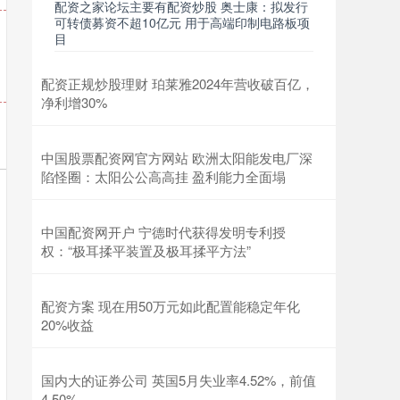
配资之家论坛主要有配资炒股 奥士康：拟发行
可转债募资不超10亿元 用于高端印制电路板项
目
配资正规炒股理财 珀莱雅2024年营收破百亿，
净利增30%
中国股票配资网官方网站 欧洲太阳能发电厂深
陷怪圈：太阳公公高高挂 盈利能力全面塌
中国配资网开户 宁德时代获得发明专利授
权：“极耳揉平装置及极耳揉平方法”
配资方案 现在用50万元如此配置能稳定年化
20%收益
国内大的证券公司 英国5月失业率4.52%，前值
4.50%