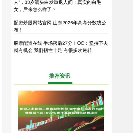
人”，33岁满头白发重返人间：真实的白毛
女，后来怎么样了？
配资炒股网站官网 山东2026年高考分数线公
布！
股票配资在线 半场落后27分！OG：坚持下去
就有机会 我们韧性十足 有很多次逆转
推荐资讯